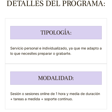
DETALLES DEL PROGRAMA:
TIPOLOGÍA:
Servicio personal e individualizado, ya que me adapto a
lo que necesites preparar o grabarte.
MODALIDAD:
Sesión o sesiones online de 1 hora y media de duración
+ tareas a medida + soporte continuo.